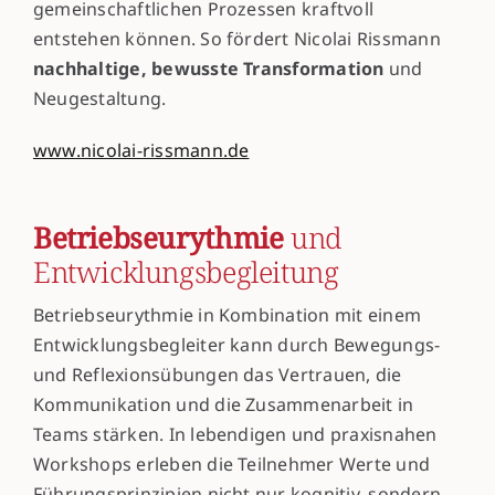
gemeinschaftlichen Prozessen kraftvoll
entstehen können. So fördert Nicolai Rissmann
nachhaltige, bewusste Transformation
und
Neugestaltung.
www.nicolai-rissmann.de
Betriebseurythmie
und
Entwicklungsbegleitung
Betriebseurythmie in Kombination mit einem
Entwicklungsbegleiter kann durch Bewegungs-
und Reflexionsübungen das Vertrauen, die
Kommunikation und die Zusammenarbeit in
Teams stärken. In lebendigen und praxisnahen
Workshops erleben die Teilnehmer Werte und
Führungsprinzipien nicht nur kognitiv, sondern