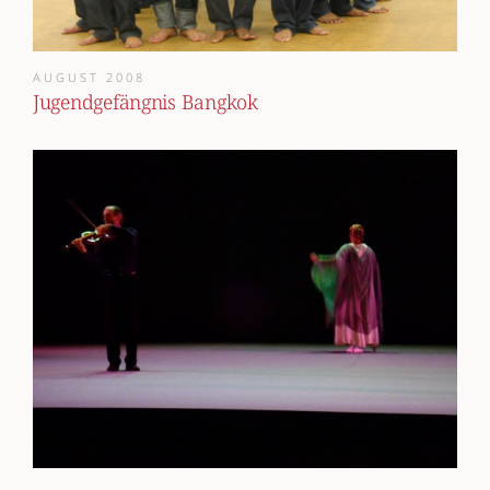
AUGUST 2008
Jugendgefängnis Bangkok