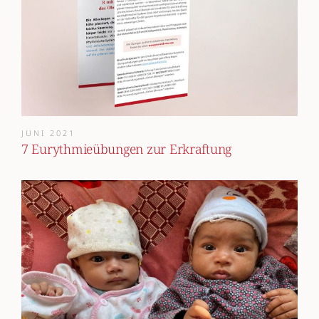
JUNI 2021
7 Eurythmieübungen zur Erkraftung