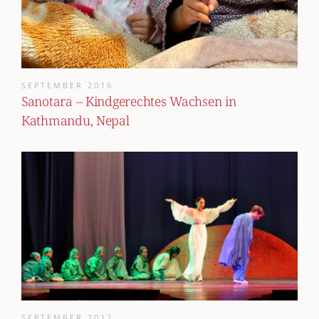
SEPTEMBER 2016
Sanotara – Kindgerechtes Wachsen in
Kathmandu, Nepal
SEPTEMBER 2012