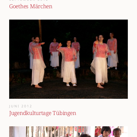
Goethes Märchen
JUNI 2012
Jugendkulturtage Tübingen