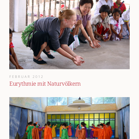
FEBRUAR 2012
Eurythmie mit Naturvölkern