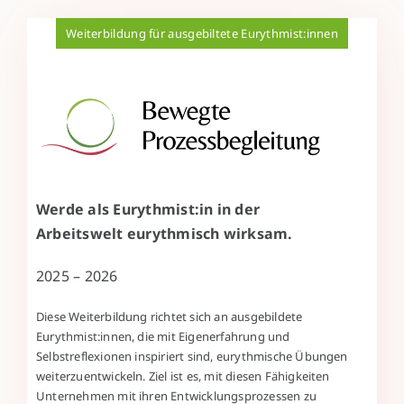
Weiterbildung für ausgebiltete Eurythmist:innen
Werde als Eurythmist:in in der
Arbeitswelt eurythmisch wirksam.
2025 – 2026
Diese Weiterbildung richtet sich an ausgebildete
Eurythmist:innen, die mit Eigenerfahrung und
Selbstreflexionen inspiriert sind, eurythmische Übungen
weiterzuentwickeln. Ziel ist es, mit diesen Fähigkeiten
Unternehmen mit ihren Entwicklungsprozessen zu