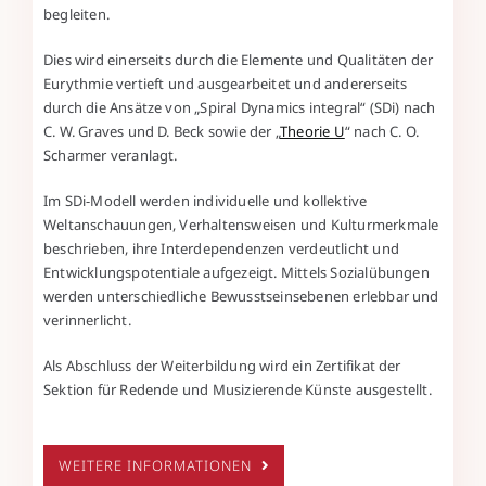
begleiten.
Dies wird einerseits durch die Elemente und Qualitäten der
Eurythmie vertieft und ausgearbeitet und andererseits
durch die Ansätze von „Spiral Dynamics integral“ (SDi) nach
C. W. Graves und D. Beck sowie der „
Theorie U
“ nach C. O.
Scharmer veranlagt.
Im SDi-Modell werden individuelle und kollektive
Weltanschauungen, Verhaltensweisen und Kulturmerkmale
beschrieben, ihre Interdependenzen verdeutlicht und
Entwicklungspotentiale aufgezeigt. Mittels Sozialübungen
werden unterschiedliche Bewusstseinsebenen erlebbar und
verinnerlicht.
Als Abschluss der Weiterbildung wird ein Zertifikat der
Sektion für Redende und Musizierende Künste ausgestellt.
WEITERE INFORMATIONEN