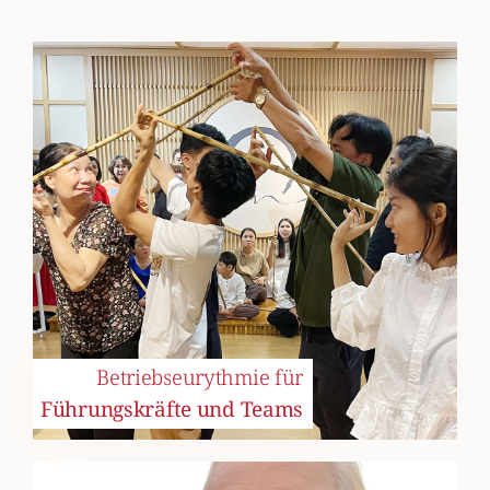
Betriebseurythmie für
Führungskräfte und Teams