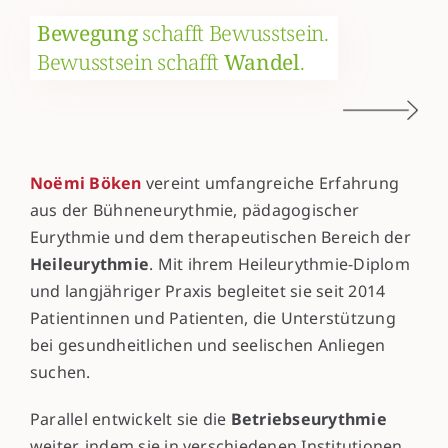
Bewegung
schafft Bewusstsein.
Bewusstsein schafft
Wandel
.
Noëmi Böken
vereint umfangreiche Erfahrung
aus der Bühneneurythmie, pädagogischer
Eurythmie und dem therapeutischen Bereich der
Heileurythmie
. Mit ihrem Heileurythmie-Diplom
und langjähriger Praxis begleitet sie seit 2014
Patientinnen und Patienten, die Unterstützung
bei gesundheitlichen und seelischen Anliegen
suchen.
Parallel entwickelt sie die
Betriebseurythmie
weiter, indem sie in verschiedenen Institutionen