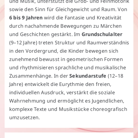
und Musik, unterstützt die Grob- und Feinmotorik
sowie den Sinn für Gleichgewicht und Raum. Von
6 bis 9 Jahren
wird die Fantasie und Kreativität
durch nachahmende Bewegungen zu Märchen
und Geschichten gestärkt. Im
Grundschulalter
(9–12 Jahre) treten Struktur und Raumverständnis
in den Vordergrund, die Kinder bewegen sich
zunehmend bewusst in geometrischen Formen
und rhythmisieren sprachliche und musikalische
Zusammenhänge. In der
Sekundarstufe
(12–18
Jahre) entwickelt die Eurythmie den freien,
individuellen Ausdruck, verstärkt die soziale
Wahrnehmung und ermöglicht es Jugendlichen,
komplexe Texte und Musikstücke choreografisch
umzusetzen.