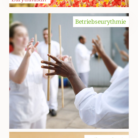
Betriebseurythmie