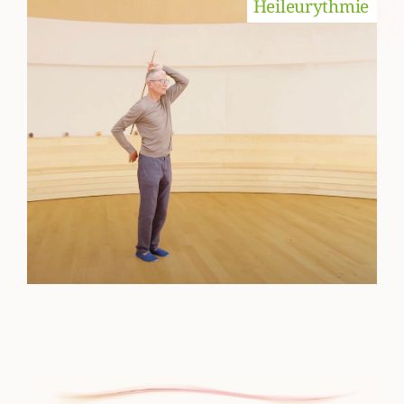
Heileurythmie