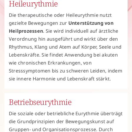
Heileurythmie
Die therapeutische oder Heileurythmie nutzt
gezielte Bewegungen zur
Unterstützung von
Heilprozessen
. Sie wird individuell auf ärztliche
Verordnung hin ausgeführt und wirkt über den
Rhythmus, Klang und Atem auf Körper, Seele und
Lebenskräfte. Sie findet Anwendung bei akuten
wie chronischen Erkrankungen, von
Stresssymptomen bis zu schweren Leiden, indem
sie innere Harmonie und Lebenskraft stärkt.
Betriebseurythmie
Die soziale oder betriebliche Eurythmie überträgt
die Grundprinzipien der Bewegungskunst auf
Gruppen‑ und Organisationsprozesse. Durch