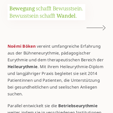
Bewegung
schafft Bewusstsein.
Bewusstsein schafft
Wandel
.
Noëmi Böken
vereint umfangreiche Erfahrung
aus der Bühneneurythmie, pädagogischer
Eurythmie und dem therapeutischen Bereich der
Heileurythmie
. Mit ihrem Heileurythmie-Diplom
und langjähriger Praxis begleitet sie seit 2014
Patientinnen und Patienten, die Unterstützung
bei gesundheitlichen und seelischen Anliegen
suchen.
Parallel entwickelt sie die
Betriebseurythmie
weiter, indem sie in verschiedenen Institutionen