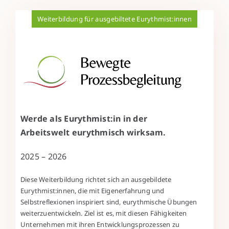
Weiterbildung für ausgebiltete Eurythmist:innen
Werde als Eurythmist:in in der
Arbeitswelt eurythmisch wirksam.
2025 – 2026
Diese Weiterbildung richtet sich an ausgebildete
Eurythmist:innen, die mit Eigenerfahrung und
Selbstreflexionen inspiriert sind, eurythmische Übungen
weiterzuentwickeln. Ziel ist es, mit diesen Fähigkeiten
Unternehmen mit ihren Entwicklungsprozessen zu