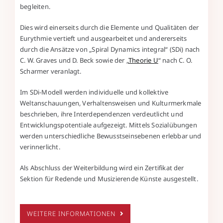
begleiten.
Dies wird einerseits durch die Elemente und Qualitäten der
Eurythmie vertieft und ausgearbeitet und andererseits
durch die Ansätze von „Spiral Dynamics integral“ (SDi) nach
C. W. Graves und D. Beck sowie der „
Theorie U
“ nach C. O.
Scharmer veranlagt.
Im SDi-Modell werden individuelle und kollektive
Weltanschauungen, Verhaltensweisen und Kulturmerkmale
beschrieben, ihre Interdependenzen verdeutlicht und
Entwicklungspotentiale aufgezeigt. Mittels Sozialübungen
werden unterschiedliche Bewusstseinsebenen erlebbar und
verinnerlicht.
Als Abschluss der Weiterbildung wird ein Zertifikat der
Sektion für Redende und Musizierende Künste ausgestellt.
WEITERE INFORMATIONEN