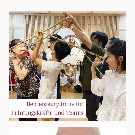
Betriebseurythmie für
Führungskräfte und Teams