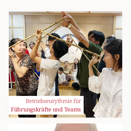
Betriebseurythmie für
Führungskräfte und Teams