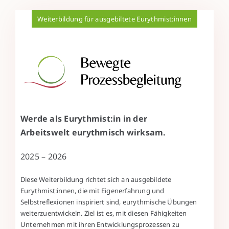
Weiterbildung für ausgebiltete Eurythmist:innen
Werde als Eurythmist:in in der
Arbeitswelt eurythmisch wirksam.
2025 – 2026
Diese Weiterbildung richtet sich an ausgebildete
Eurythmist:innen, die mit Eigenerfahrung und
Selbstreflexionen inspiriert sind, eurythmische Übungen
weiterzuentwickeln. Ziel ist es, mit diesen Fähigkeiten
Unternehmen mit ihren Entwicklungsprozessen zu