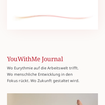
YouWithMe Journal
Wo Eurythmie auf die Arbeitswelt trifft.
Wo menschliche Entwicklung in den
Fokus rückt. Wo Zukunft gestaltet wird.