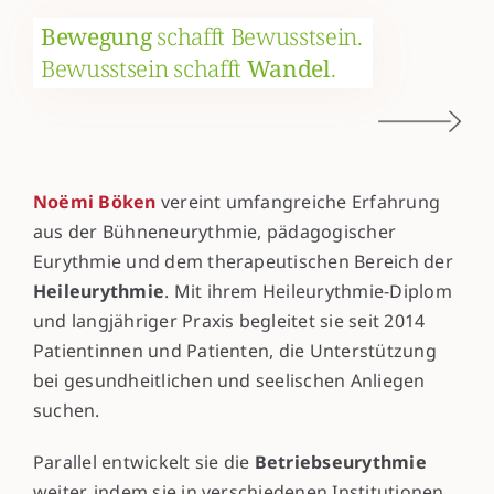
Bewegung
schafft Bewusstsein.
Bewusstsein schafft
Wandel
.
Noëmi Böken
vereint umfangreiche Erfahrung
aus der Bühneneurythmie, pädagogischer
Eurythmie und dem therapeutischen Bereich der
Heileurythmie
. Mit ihrem Heileurythmie-Diplom
und langjähriger Praxis begleitet sie seit 2014
Patientinnen und Patienten, die Unterstützung
bei gesundheitlichen und seelischen Anliegen
suchen.
Parallel entwickelt sie die
Betriebseurythmie
weiter, indem sie in verschiedenen Institutionen