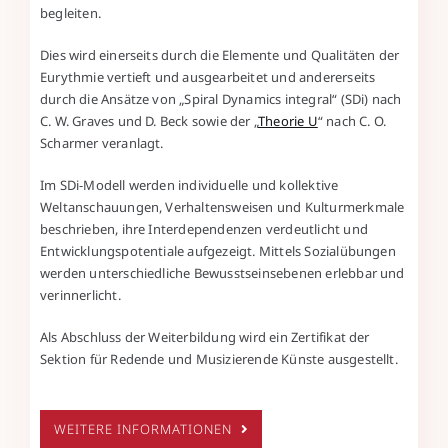
begleiten.
Dies wird einerseits durch die Elemente und Qualitäten der
Eurythmie vertieft und ausgearbeitet und andererseits
durch die Ansätze von „Spiral Dynamics integral“ (SDi) nach
C. W. Graves und D. Beck sowie der „
Theorie U
“ nach C. O.
Scharmer veranlagt.
Im SDi-Modell werden individuelle und kollektive
Weltanschauungen, Verhaltensweisen und Kulturmerkmale
beschrieben, ihre Interdependenzen verdeutlicht und
Entwicklungspotentiale aufgezeigt. Mittels Sozialübungen
werden unterschiedliche Bewusstseinsebenen erlebbar und
verinnerlicht.
Als Abschluss der Weiterbildung wird ein Zertifikat der
Sektion für Redende und Musizierende Künste ausgestellt.
WEITERE INFORMATIONEN